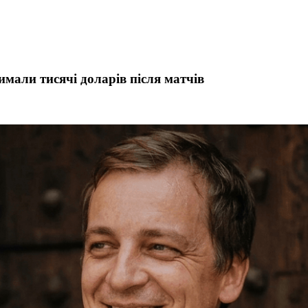
римали тисячі доларів після матчів