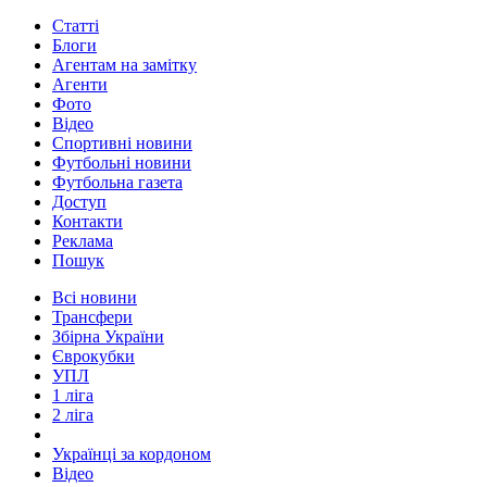
Статті
Блоги
Агентам на замітку
Агенти
Фото
Відео
Спортивні новини
Футбольні новини
Футбольна газета
Доступ
Контакти
Реклама
Пошук
Всі новини
Трансфери
Збірна України
Єврокубки
УПЛ
1 ліга
2 ліга
Українці за кордоном
Відео