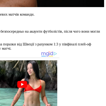
невих матчів команди.
езпосередньо на акаунти футболістів, після чого вони могли
 поразки від Швеції з рахунком 1:3 у півфіналі плей-оф
 матчі.