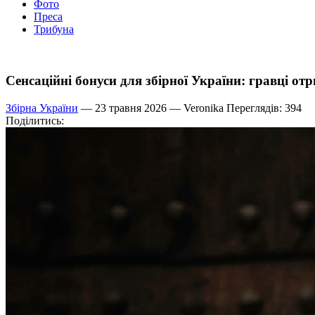
Фото
Преса
Трибуна
Сенсаційні бонуси для збірної України: гравці от
Збірна України
— 23 травня 2026 —
Veronika
Переглядів: 394
Поділитись: