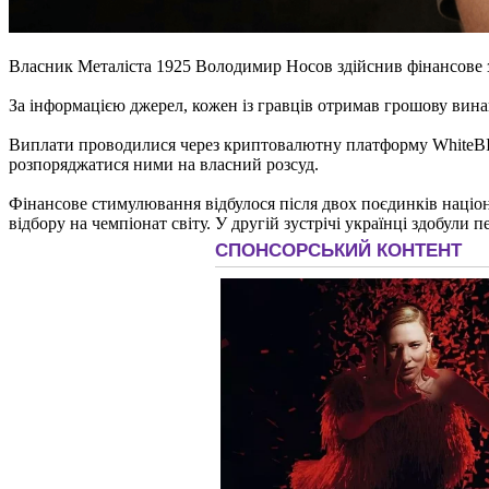
Власник Металіста 1925 Володимир Носов здійснив фінансове за
За інформацією джерел, кожен із гравців отримав грошову винаг
Виплати проводилися через криптовалютну платформу WhiteBIT,
розпоряджатися ними на власний розсуд.
Фінансове стимулювання відбулося після двох поєдинків націона
відбору на чемпіонат світу. У другій зустрічі українці здобули