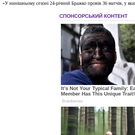
«У нинішньому сезоні 24-річний Бражко провів 36 матчів, у яких