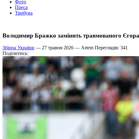
Фото
Преса
Трибуна
Володимир Бражко замінить травмованого Єгора
Збірна України
— 27 травня 2026 —
Artem
Переглядів: 341
Поділитись: