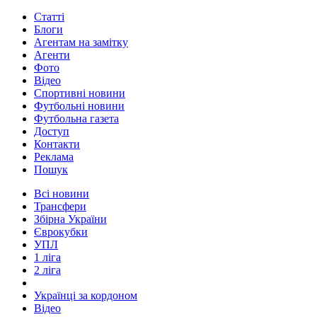
Статті
Блоги
Агентам на замітку
Агенти
Фото
Відео
Спортивні новини
Футбольні новини
Футбольна газета
Доступ
Контакти
Реклама
Пошук
Всі новини
Трансфери
Збірна України
Єврокубки
УПЛ
1 ліга
2 ліга
Українці за кордоном
Відео