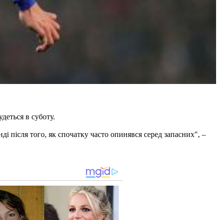
деться в суботу.
і після того, як спочатку часто опинявся серед запасних", –