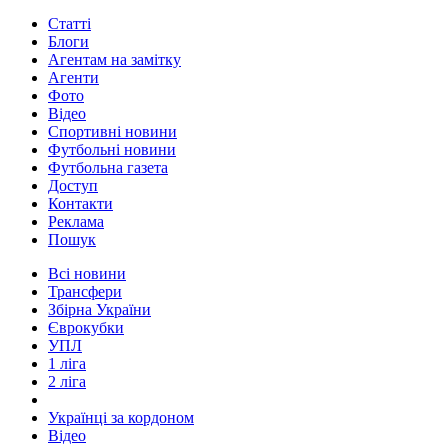
Статті
Блоги
Агентам на замітку
Агенти
Фото
Відео
Спортивні новини
Футбольні новини
Футбольна газета
Доступ
Контакти
Реклама
Пошук
Всі новини
Трансфери
Збірна України
Єврокубки
УПЛ
1 ліга
2 ліга
Українці за кордоном
Відео