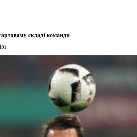
тартовому складі команди
101