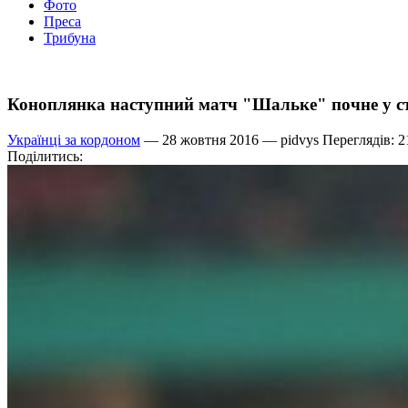
Фото
Преса
Трибуна
Коноплянка наступний матч "Шальке" почне у с
Українці за кордоном
— 28 жовтня 2016 —
pidvys
Переглядів: 2
Поділитись: