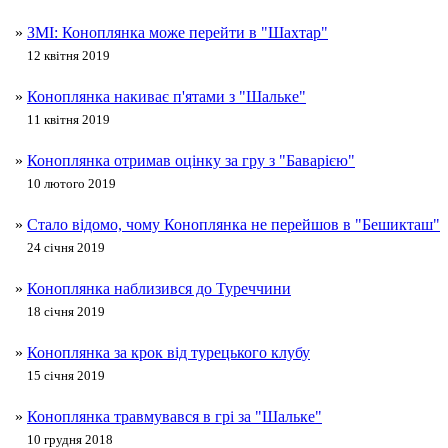
»
ЗМІ: Коноплянка може перейти в "Шахтар"
12 квітня 2019
»
Коноплянка накиває п'ятами з "Шальке"
11 квітня 2019
»
Коноплянка отримав оцінку за гру з "Баварією"
10 лютого 2019
»
Стало відомо, чому Коноплянка не перейшов в "Бешикташ"
24 січня 2019
»
Коноплянка наблизився до Туреччини
18 січня 2019
»
Коноплянка за крок від турецького клубу
15 січня 2019
»
Коноплянка травмувався в грі за "Шальке"
10 грудня 2018