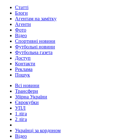
Статті
Блоги
Агентам на замітку
Агенти
Фото
Відео
Спортивні новини
Футбольні новини
Футбольна газета
Доступ
Контакти
Реклама
Пошук
Всі новини
Трансфери
Збірна України
Єврокубки
УПЛ
1 ліга
2 ліга
Українці за кордоном
Відео