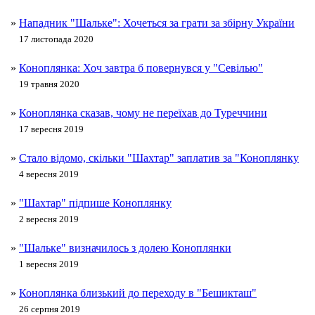
»
Нападник "Шальке": Хочеться за грати за збірну України
17 листопада 2020
»
Коноплянка: Хоч завтра б повернувся у "Севілью"
19 травня 2020
»
Коноплянка сказав, чому не переїхав до Туреччини
17 вересня 2019
»
Стало відомо, скільки "Шахтар" заплатив за "Коноплянку
4 вересня 2019
»
"Шахтар" підпише Коноплянку
2 вересня 2019
»
"Шальке" визначилось з долею Коноплянки
1 вересня 2019
»
Коноплянка близький до переходу в "Бешикташ"
26 серпня 2019