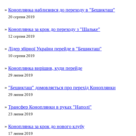
»
Коноплянка наблизився до переходу в "Бешикташ"
20 серпня 2019
»
Коноплянка за крок до переходу з "Шальке"
12 серпня 2019
»
Лідер збірної України перейде в "Бешикташ"
10 серпня 2019
»
Коноплянка вирішив, куди перейде
29 липня 2019
»
"Бешикташ" домовляється про перехід Коноплянки
29 липня 2019
»
Трансфер Коноплянки в руках "Наполі"
23 липня 2019
»
Коноплянка за крок до нового клубу
17 липня 2019