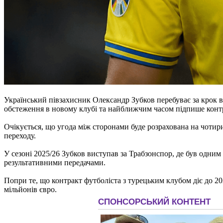
Український півзахисник Олександр Зубков перебуває за крок 
обстеження в новому клубі та найближчим часом підпише конт
Очікується, що угода між сторонами буде розрахована на чотири
переходу.
У сезоні 2025/26 Зубков виступав за Трабзонспор, де був одним 
результативними передачами.
Попри те, що контракт футболіста з турецьким клубом діє до 20
мільйонів євро.