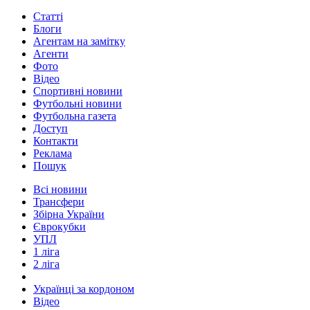
Статті
Блоги
Агентам на замітку
Агенти
Фото
Відео
Спортивні новини
Футбольні новини
Футбольна газета
Доступ
Контакти
Реклама
Пошук
Всі новини
Трансфери
Збірна України
Єврокубки
УПЛ
1 ліга
2 ліга
Українці за кордоном
Відео