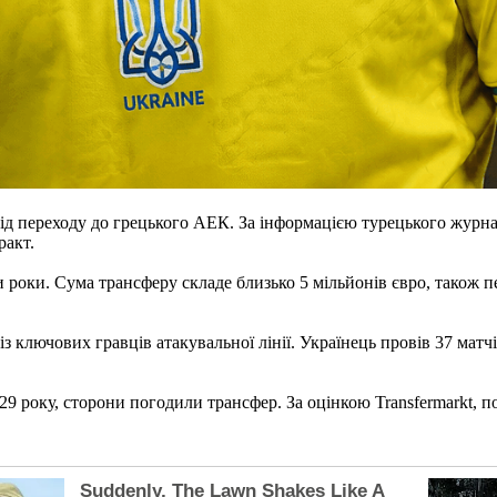
від переходу до грецького АЕК. За інформацією турецького журн
ракт.
 роки. Сума трансферу складе близько 5 мільйонів євро, також пе
із ключових гравців атакувальної лінії. Українець провів 37 матч
29 року, сторони погодили трансфер. За оцінкою Transfermarkt, 