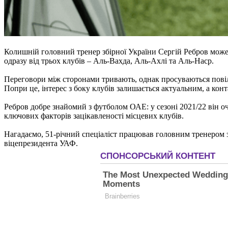
Колишній головний тренер збірної України Сергій Ребров може
одразу від трьох клубів – Аль-Вахда, Аль-Ахлі та Аль-Наср.
Переговори між сторонами тривають, однак просуваються пові
Попри це, інтерес з боку клубів залишається актуальним, а ко
Ребров добре знайомий з футболом ОАЕ: у сезоні 2021/22 він оч
ключових факторів зацікавленості місцевих клубів.
Нагадаємо, 51-річний спеціаліст працював головним тренером зб
віцепрезидента УАФ.