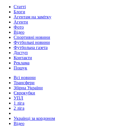
Статті
Блоги
Агентам на замітку
Агенти
Фото
Відео
Спортивні новини
Футбольні новини
Футбольна газета
Доступ
Контакти
Реклама
Пошук
Всі новини
Трансфери
Збірна України
Єврокубки
УПЛ
1 ліга
2 ліга
Українці за кордоном
Відео