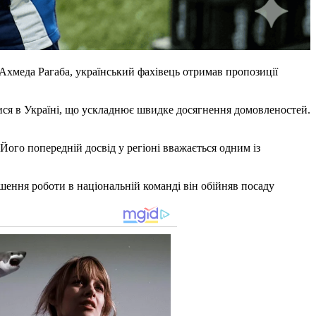
Ахмеда Рагаба, український фахівець отримав пропозиції
ся в Україні, що ускладнює швидке досягнення домовленостей.
Його попередній досвід у регіоні вважається одним із
ршення роботи в національній команді він обійняв посаду