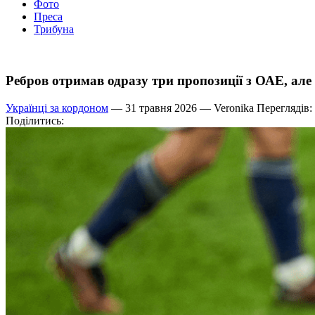
Фото
Преса
Трибуна
Ребров отримав одразу три пропозиції з ОАЕ, але
Українці за кордоном
— 31 травня 2026 —
Veronika
Переглядів:
Поділитись: