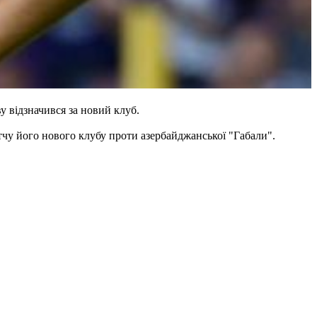
 відзначився за новий клуб.
тчу його нового клубу проти азербайджанської "Габали".