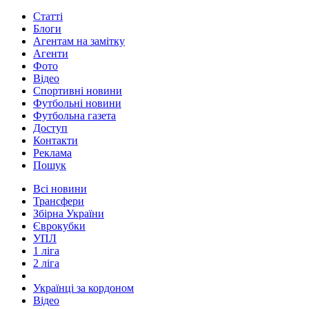
Статті
Блоги
Агентам на замітку
Агенти
Фото
Відео
Спортивні новини
Футбольні новини
Футбольна газета
Доступ
Контакти
Реклама
Пошук
Всі новини
Трансфери
Збірна України
Єврокубки
УПЛ
1 ліга
2 ліга
Українці за кордоном
Відео