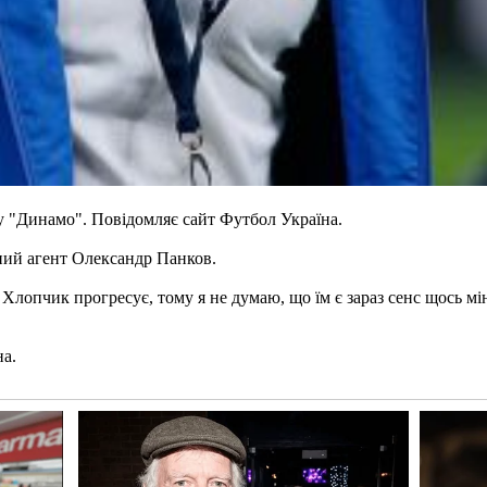
у "Динамо". Повідомляє сайт Футбол Україна.
ний агент Олександр Панков.
 Хлопчик прогресує, тому я не думаю, що їм є зараз сенс щось мін
на.