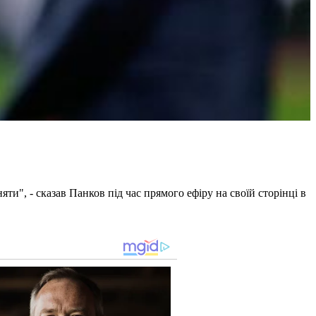
яти", - сказав Панков під час прямого ефіру на своїй сторінці в