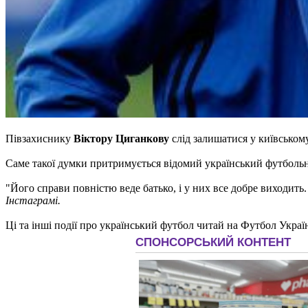
Півзахиснику
Віктору Циганкову
слід залишатися у київськом
Саме такої думки притримується відомий український футболь
"Його справи повністю веде батько, і у них все добре виходить.
Інстаграмі.
Ці та інші події про український футбол читай на Футбол Украї