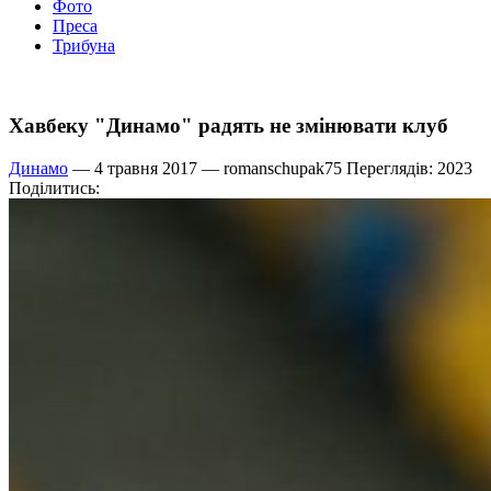
Фото
Преса
Трибуна
Хавбеку "Динамо" радять не змінювати клуб
Динамо
— 4 травня 2017 —
romanschupak75
Переглядів: 2023
Поділитись: