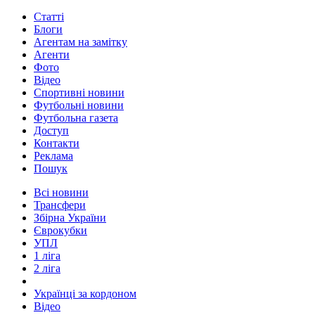
Статті
Блоги
Агентам на замітку
Агенти
Фото
Відео
Спортивні новини
Футбольні новини
Футбольна газета
Доступ
Контакти
Реклама
Пошук
Всі новини
Трансфери
Збірна України
Єврокубки
УПЛ
1 ліга
2 ліга
Українці за кордоном
Відео