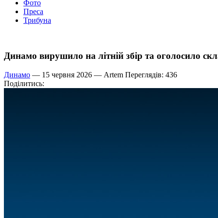
Фото
Преса
Трибуна
Динамо вирушило на літній збір та оголосило скл
Динамо
— 15 червня 2026 —
Artem
Переглядів: 436
Поділитись: