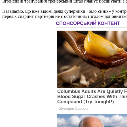
Інтенсивні тренування тренерський штаб планує поєднувати з 
Нагадаємо, що вже відомі деякі суперники «біло-синіх» у конт
перелік спаринг-партнерів не є остаточним і згодом доповнить