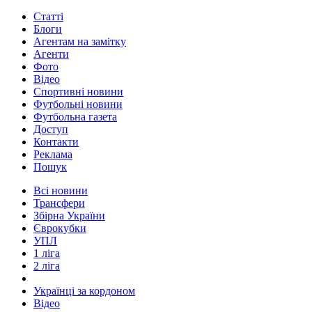
Статті
Блоги
Агентам на замітку
Агенти
Фото
Відео
Спортивні новини
Футбольні новини
Футбольна газета
Доступ
Контакти
Реклама
Пошук
Всі новини
Трансфери
Збірна України
Єврокубки
УПЛ
1 ліга
2 ліга
Українці за кордоном
Відео