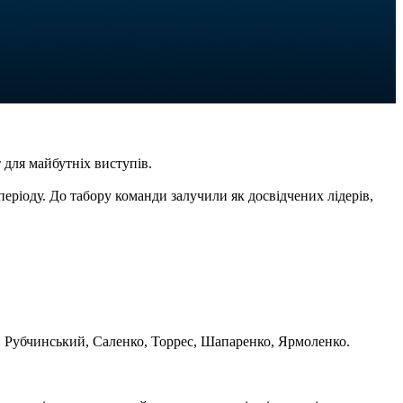
 для майбутніх виступів.
еріоду. До табору команди залучили як досвідчених лідерів,
, Рубчинський, Саленко, Торрес, Шапаренко, Ярмоленко.