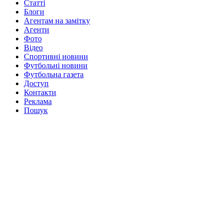
Статті
Блоги
Агентам на замітку
Агенти
Фото
Відео
Спортивні новини
Футбольні новини
Футбольна газета
Доступ
Контакти
Реклама
Пошук