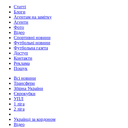
Статті
Блоги
Агентам на замітку
Агенти
Фото
Відео
Спортивні новини
Футбольні новини
Футбольна газета
Доступ
Контакти
Реклама
Пошук
Всі новини
Трансфери
Збірна України
Єврокубки
УПЛ
1 ліга
2 ліга
Українці за кордоном
Відео