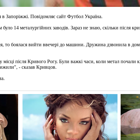
 в Запоріжжі. Повідомляє сайт Футбол Україна.
було 14 металургійних заводів. Зараз не знаю, скільки після кри
ся, то боялася вийти ввечері до машини. Дружина дзвонила в дом
у місці після Кривого Рогу. Були важкі часи, коли метал почали 
вижили", - сказав Кривцов.
на.