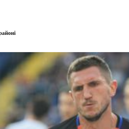
районі