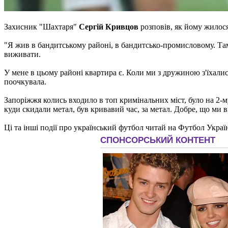
Захисник "Шахтаря"
Сергій Кривцов
розповів, як йому жилося
"Я жив в бандитському районі, в бандитсько-промисловому. Там 
виживати.
У мене в цьому районі квартира є. Коли ми з дружиною з'їхали
поочкувала.
Запоріжжя колись входило в топ кримінальних міст, було на 2-м
куди скидали метал, був кривавий час, за метал. Добре, що ми 
Ці та інші події про український футбол читай на Футбол Украї