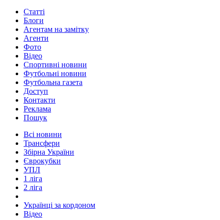
Статті
Блоги
Агентам на замітку
Агенти
Фото
Відео
Спортивні новини
Футбольні новини
Футбольна газета
Доступ
Контакти
Реклама
Пошук
Всі новини
Трансфери
Збірна України
Єврокубки
УПЛ
1 ліга
2 ліга
Українці за кордоном
Відео