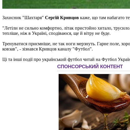
Захисник "Шахтаря"
Сергій Кривцов
каже, що там набагато те
"Летіли не сильно комфортно, літак пристойно хитало, трусило.
тепліше, ніж в Україні, сподіваюся, ще й вітру не буде.
Тренуватися приємніше, не так ноги мерзнуть. Гарне поле, хо
ковзав", - зізнався Кривцов каналу "Футбол".
Ці та інші події про український футбол читай на Футбол Украї