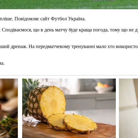
пліше. Повідомляє сайт Футбол Україна.
 Сподіваємося, що в день матчу буде краща погода, тому що не д
роший дренаж. На передматчевому тренуванні мало хто використо
на.