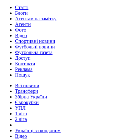
Статті
Блоги
Агентам на замітку
Агенти
Фото
Відео
Спортивні новини
Футбольні новини
Футбольна газета
Доступ
Контакти
Реклама
Пошук
Всі новини
Трансфери
Збірна України
Єврокубки
УПЛ
1 ліга
2 ліга
Українці за кордоном
Відео