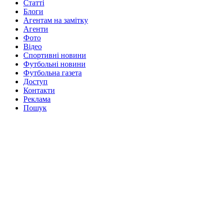
Статті
Блоги
Агентам на замітку
Агенти
Фото
Відео
Спортивні новини
Футбольні новини
Футбольна газета
Доступ
Контакти
Реклама
Пошук