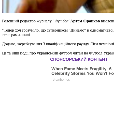
Головний редактор журналу "
Футбол"
Артем Франков
вислови
"Тепер хоч зрозуміло, що суперником "Динамо" в одноматчевої 
телеграм-каналі.
Додамо, жеребкування 3 кваліфікаційного раунду Ліги чемпіонів
Ці та інші події про український футбол читай на Футбол Украї