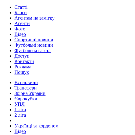
Статті
Блоги
Агентам на замітку
Агенти
Фото
Відео
Спортивні новини
Футбольні новини
Футбольна газета
Доступ
Контакти
Реклама
Пошук
Всі новини
Трансфери
Збірна України
Єврокубки
УПЛ
1 ліга
2 ліга
Українці за кордоном
Відео