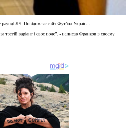
 раунді ЛЧ. Повідомляє сайт Футбол Україна.
 третій варіант і своє поле", - написав Франков в своєму