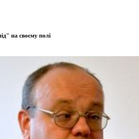
ід" на своєму полі