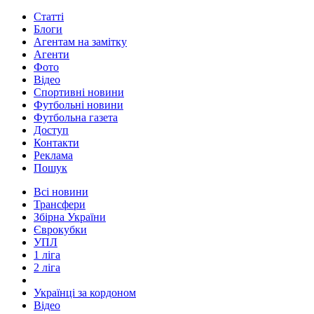
Статті
Блоги
Агентам на замітку
Агенти
Фото
Відео
Спортивні новини
Футбольні новини
Футбольна газета
Доступ
Контакти
Реклама
Пошук
Всі новини
Трансфери
Збірна України
Єврокубки
УПЛ
1 ліга
2 ліга
Українці за кордоном
Відео