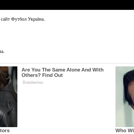
 сайт Футбол Україна.
на.