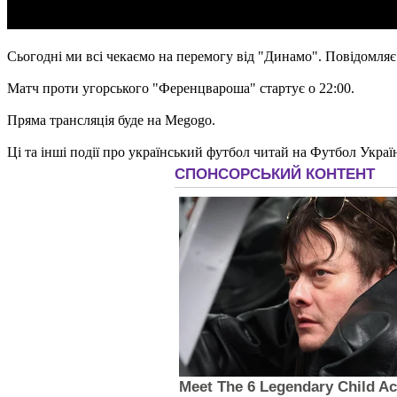
Сьогодні ми всі чекаємо на перемогу від "Динамо". Повідомляє
Матч проти угорського "Ференцвароша" стартує о 22:00.
Пряма трансляція буде на Megogo.
Ці та інші події про український футбол читай на Футбол Украї