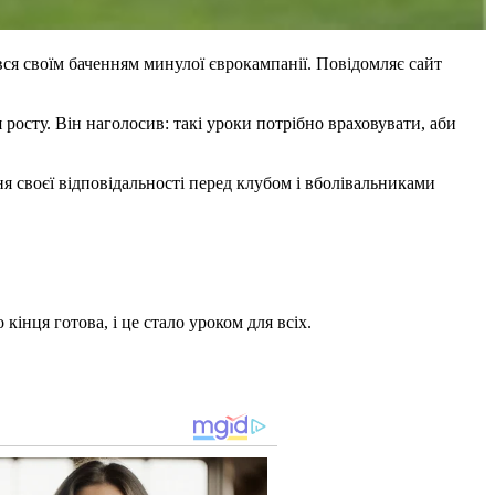
вся своїм баченням минулої єврокампанії. Повідомляє сайт
 росту. Він наголосив: такі уроки потрібно враховувати, аби
я своєї відповідальності перед клубом і вболівальниками
інця готова, і це стало уроком для всіх.