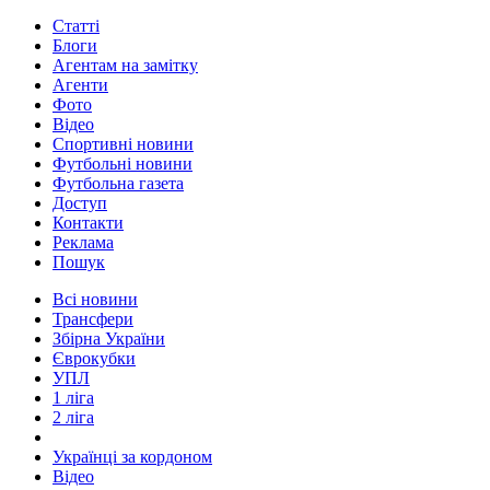
Статті
Блоги
Агентам на замітку
Агенти
Фото
Відео
Спортивні новини
Футбольні новини
Футбольна газета
Доступ
Контакти
Реклама
Пошук
Всі новини
Трансфери
Збірна України
Єврокубки
УПЛ
1 ліга
2 ліга
Українці за кордоном
Відео