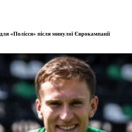
ля «Полісся» після минулої Єврокампанії