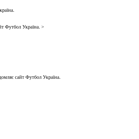
країна.
йт Футбол Україна. >
домляє сайт Футбол Україна.