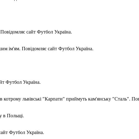
. Повідомляє сайт Футбол Україна.
шим ім'ям. Повідомляє сайт Футбол Україна.
йт Футбол Україна.
в котрому львівські "Карпати" приймуть кам'янську "Сталь". По
у в Польщі.
сайт Футбол Україна.