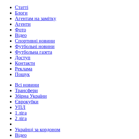
Статті
Блоги
Агентам на замітку
Агенти
Фото
Відео
Спортивні новини
Футбольні новини
Футбольна газета
Доступ
Контакти
Реклама
Пошук
Всі новини
Трансфери
Збірна України
Єврокубки
УПЛ
1 ліга
2 ліга
Українці за кордоном
Відео