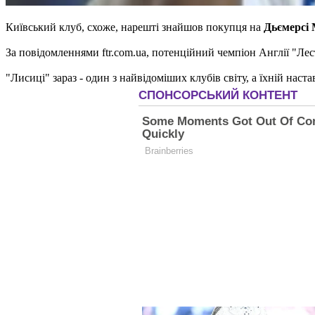
Київський клуб, схоже, нарешті знайшов покупця на
Дьємерсі 
За повідомленнями ftr.com.ua, потенційний чемпіон Англії "Ле
"Лисиці" зараз - один з найвідоміших клубів світу, а їхній нас