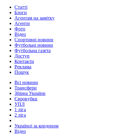
Статті
Блоги
Агентам на замітку
Агенти
Фото
Відео
Спортивні новини
Футбольні новини
Футбольна газета
Доступ
Контакти
Реклама
Пошук
Всі новини
Трансфери
Збірна України
Єврокубки
УПЛ
1 ліга
2 ліга
Українці за кордоном
Відео