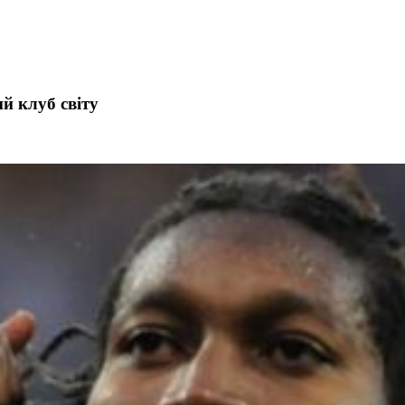
й клуб світу