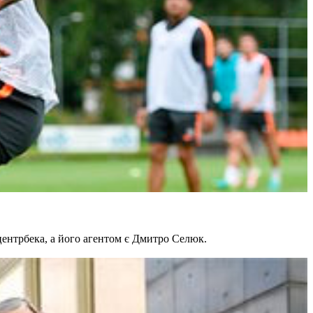
 центрбека, а його агентом є Дмитро Селюк.