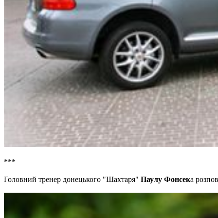
***
Головний тренер донецького "Шахтаря"
Паулу Фонсек
а розпо