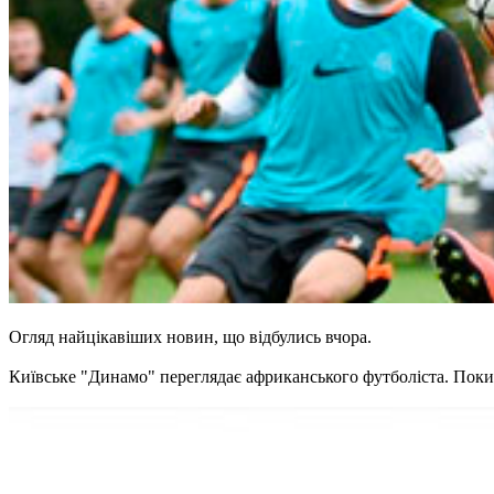
Огляд найцікавіших новин, що відбулись вчора.
Київське "Динамо" переглядає африканського футболіста. Поки щ