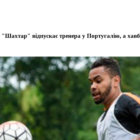
 "Шахтар" відпускає тренера у Португалію, а хавб