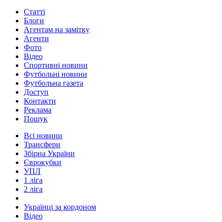
Статті
Блоги
Агентам на замітку
Агенти
Фото
Відео
Спортивні новини
Футбольні новини
Футбольна газета
Доступ
Контакти
Реклама
Пошук
Всі новини
Трансфери
Збірна України
Єврокубки
УПЛ
1 ліга
2 ліга
Українці за кордоном
Відео