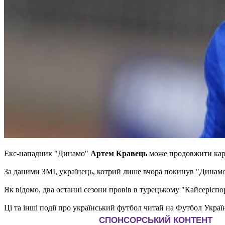
Екс-нападник "Динамо"
Артем Кравець
може продовжити кар'
За даними ЗМІ, українець, котрий лише вчора покинув "Динам
Як відомо, два останні сезони провів в турецькому "Кайсеріспор
Ці та інші події про український футбол читай на Футбол Украї