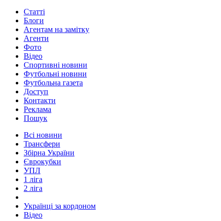
Статті
Блоги
Агентам на замітку
Агенти
Фото
Відео
Спортивні новини
Футбольні новини
Футбольна газета
Доступ
Контакти
Реклама
Пошук
Всі новини
Трансфери
Збірна України
Єврокубки
УПЛ
1 ліга
2 ліга
Українці за кордоном
Відео