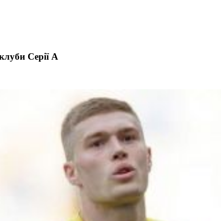
клуби Серії А