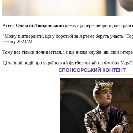
Агент
Олексій Люндовський
каже, що переговори щодо транс
"Можу підтвердити, що у боротьбі за Артема беруть участь "Тор
сезону 2021/22.
Тому все тільки починається, і є ще низка клубів, які свій ін
Ці та інші події про український футбол читай на Футбол Украї