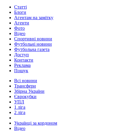
Статті
Блоги
Агентам на замітку
Агенти
Фото
Відео
Спортивні новини
Футбольні новини
Футбольна газета
Доступ
Контакти
Реклама
Пошук
Всі новини
Трансфери
Збірна України
Єврокубки
УПЛ
1 ліга
2 ліга
Українці за кордоном
Відео