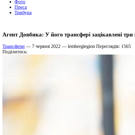
Фото
Преса
Трибуна
Агент Довбика: У його трансфері зацікавлені три 
Трансфери
— 7 червня 2022 —
lemberglegion
Переглядів: 1565
Поділитись: