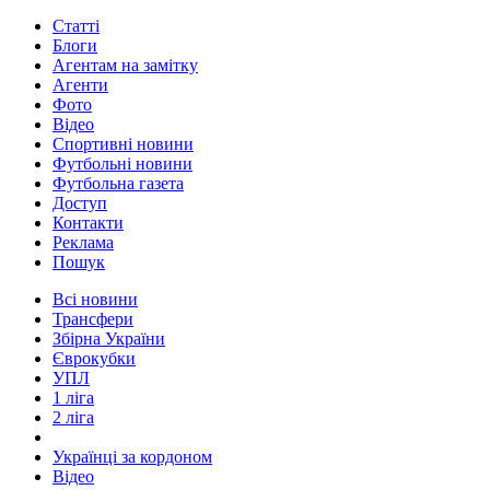
Статті
Блоги
Агентам на замітку
Агенти
Фото
Відео
Спортивні новини
Футбольні новини
Футбольна газета
Доступ
Контакти
Реклама
Пошук
Всі новини
Трансфери
Збірна України
Єврокубки
УПЛ
1 ліга
2 ліга
Українці за кордоном
Відео