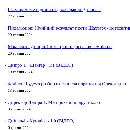
»
Шахтар може підписати двох гравців Дніпра-1
22 травня 2024
»
Пихальонок: Нічийний результат проти Шахтаря - це позитив
20 травня 2024
»
Максимов: Дніпро-1 вже просто догравав чемпіонат
20 травня 2024
»
Дніпро-1 - Шахтар - 1:1 (ВІДЕО)
19 травня 2024
»
Філіпов: Будемо розбиратися після поразки від Олександрії
13 травня 2024
»
Директор Дніпра-1: Ми провалили друге коло
8 травня 2024
»
Дніпро-1 - Кривбас - 1:0 (ВІДЕО)
6 травня 2024