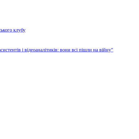
ського клубу
систентів і відеоаналітиків: вони всі пішли на війну"