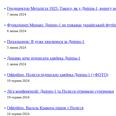
»
Гендиректор Металіста 1925: Такого, як у Дніпра-1, ворогу 
7 липня 2024
»
Функціонер Минаю: Дніпро-1 не поважає український футб
6 липня 2024
»
Пихальонок: Я дуже хвилююся за Дніпро-1
5 липня 2024
»
Динамо хоче підписати хавбека Дніпра-1
1 липня 2024
»
Офіційно. Полісся підписало хавбека Дніпра-1 (+ФОТО)
19 червня 2024
»
Ліга конференцій. Дніпро-1 та Полісся отримали суперники
19 червня 2024
»
Офіційно. Василь Кравець пішов з Полісся
16 червня 2024