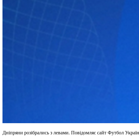
Дніпряни розібрались з левами. Повідомляє сайт Футбол Україн