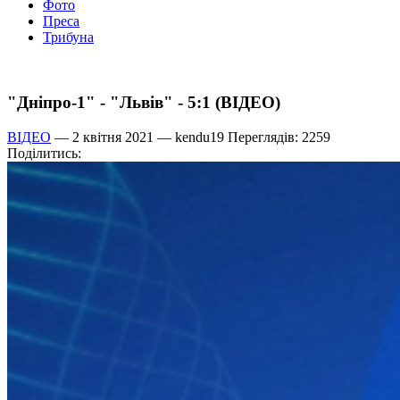
Фото
Преса
Трибуна
"Дніпро-1" - "Львів" - 5:1 (ВІДЕО)
ВІДЕО
— 2 квітня 2021 —
kendu19
Переглядів: 2259
Поділитись: