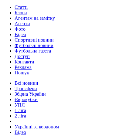
Статті
Блоги
Агентам на замітку
Агенти
Фото
Відео
Спортивні новини
Футбольні новини
Футбольна газета
Доступ
Контакти
Реклама
Пошук
Всі новини
Трансфери
Збірна України
Єврокубки
УПЛ
1 ліга
2 ліга
Українці за кордоном
Відео