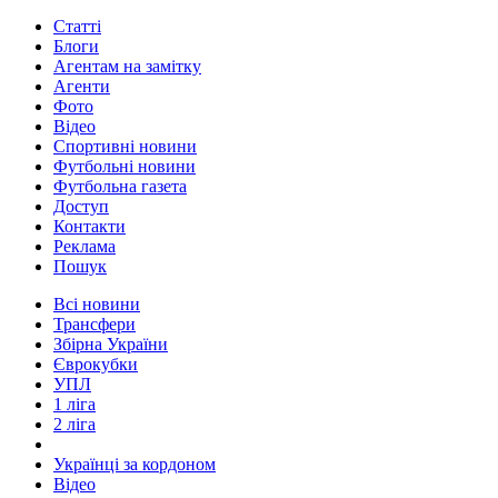
Статті
Блоги
Агентам на замітку
Агенти
Фото
Відео
Спортивні новини
Футбольні новини
Футбольна газета
Доступ
Контакти
Реклама
Пошук
Всі новини
Трансфери
Збірна України
Єврокубки
УПЛ
1 ліга
2 ліга
Українці за кордоном
Відео