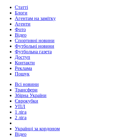
Статті
Блоги
Агентам на замітку
Агенти
Фото
Відео
Спортивні новини
Футбольні новини
Футбольна газета
Доступ
Контакти
Реклама
Пошук
Всі новини
Трансфери
Збірна України
Єврокубки
УПЛ
1 ліга
2 ліга
Українці за кордоном
Відео