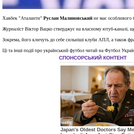
Хавбек "Аталанти"
Руслан Малиновський
не має особливого 
Журналіст Віктор Вацко стверджує на власному ютуб-каналі, що 
Зокрема, його кличуть до себе сильніші клуби АПЛ, а також фра
Ці та інші події про український футбол читай на Футбол Украї