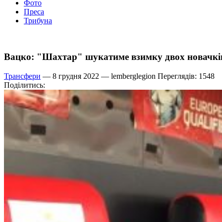
Фото
Преса
Трибуна
Вацко: "Шахтар" шукатиме взимку двох новачкі
Трансфери
— 8 грудня 2022 —
lemberglegion
Переглядів: 1548
Поділитись: