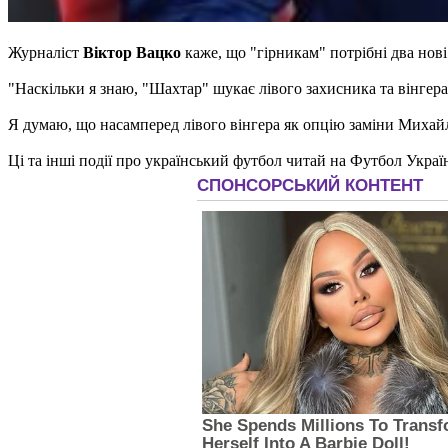
Журналіст
Віктор Вацко
каже, що "гірникам" потрібні два нов
"Наскільки я знаю, "Шахтар" шукає лівого захисника та вінгера
Я думаю, що насамперед лівого вінгера як опцію заміни Михайл
Ці та інші події про український футбол читай на Футбол Украї