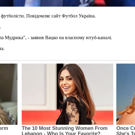
і футболісти. Повідомляє сайт Футбол Україна.
.
а Мудрика", - заявив Вацко на власному ютуб-каналі.
на.