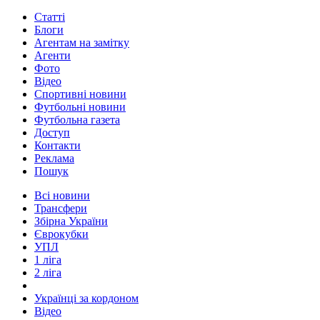
Статті
Блоги
Агентам на замітку
Агенти
Фото
Відео
Спортивні новини
Футбольні новини
Футбольна газета
Доступ
Контакти
Реклама
Пошук
Всі новини
Трансфери
Збірна України
Єврокубки
УПЛ
1 ліга
2 ліга
Українці за кордоном
Відео