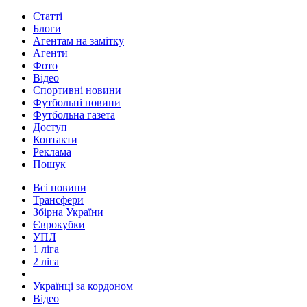
Статті
Блоги
Агентам на замітку
Агенти
Фото
Відео
Спортивні новини
Футбольні новини
Футбольна газета
Доступ
Контакти
Реклама
Пошук
Всі новини
Трансфери
Збірна України
Єврокубки
УПЛ
1 ліга
2 ліга
Українці за кордоном
Відео