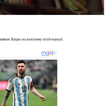
 заявив Вацко на власному ютуб-каналі.