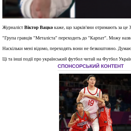
Журналіст
Віктор Вацко
каже, що харків'яни отримають за це 3
"Група гравців "Металіста" переходить до "Карпат". Можу наз
Наскільки мені відомо, переходять вони не безкоштовно. Думаю,
Ці та інші події про український футбол читай на Футбол Украї