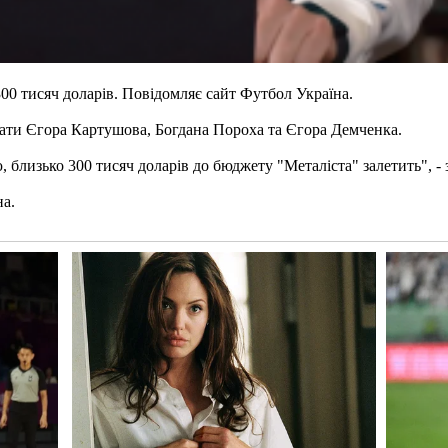
00 тисяч доларів. Повідомляє сайт Футбол Україна.
вати Єгора Картушова, Богдана Пороха та Єгора Демченка.
 близько 300 тисяч доларів до бюджету "Металіста" залетить", -
на.