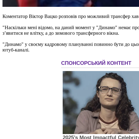
Коментатор Віктор Вацко розповів про можливий трансфер ха
"Наскільки мені відомо, на даний момент у "Динамо" немає пр
з’явитися не влітку, а до зимового трансферного вікна.
"Динамо" у своєму кадровому плануванні повинно бути до цього
ютуб-каналі.