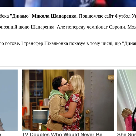
вбека "Динамо"
Микола Шапаренка
. Повідомляє сайт Футбол Ук
опозицій щодо Шапаренка. Але попереду чемпіонат Європи. Можли
 готове. І трансфер Піхальонка показує в тому числі, що "Динам