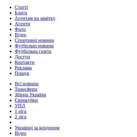
Статті
Блоги
Агентам на замітку
Агенти
Фото
Відео
Спортивні новини
Футбольні новини
Футбольна газета
Доступ
Контакти
Реклама
Пошук
Всі новини
Трансфери
Збірна України
Єврокубки
УПЛ
1 ліга
2 ліга
Українці за кордоном
Відео