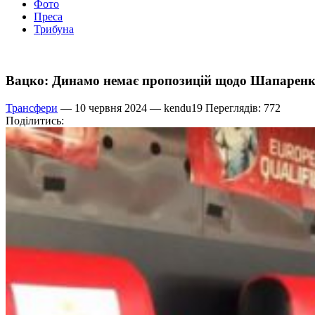
Фото
Преса
Трибуна
Вацко: Динамо немає пропозицій щодо Шапарен
Трансфери
— 10 червня 2024 —
kendu19
Переглядів: 772
Поділитись: