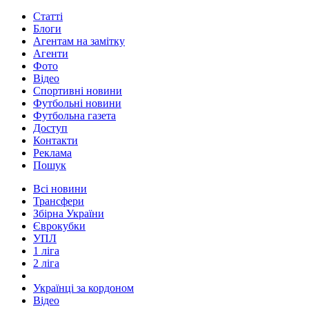
Статті
Блоги
Агентам на замітку
Агенти
Фото
Відео
Спортивні новини
Футбольні новини
Футбольна газета
Доступ
Контакти
Реклама
Пошук
Всі новини
Трансфери
Збірна України
Єврокубки
УПЛ
1 ліга
2 ліга
Українці за кордоном
Відео