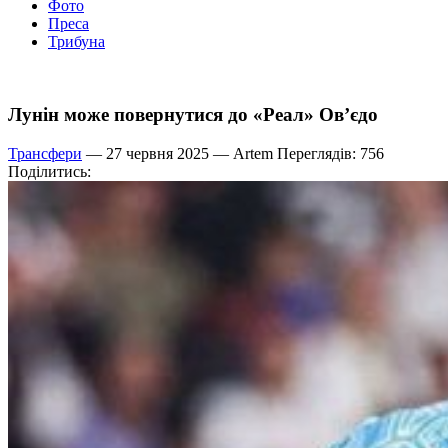
Фото
Преса
Трибуна
Лунін може повернутися до «Реал» Ов’єдо
Трансфери
— 27 червня 2025 —
Artem
Переглядів: 756
Поділитись: