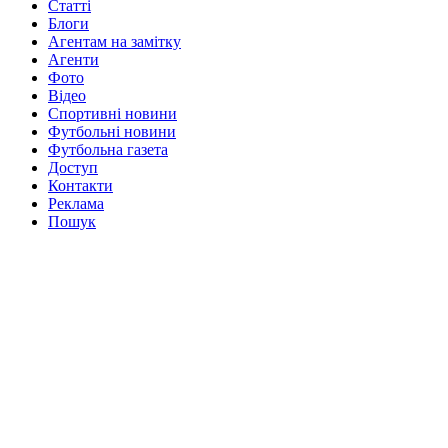
Статті
Блоги
Агентам на замітку
Агенти
Фото
Відео
Спортивні новини
Футбольні новини
Футбольна газета
Доступ
Контакти
Реклама
Пошук