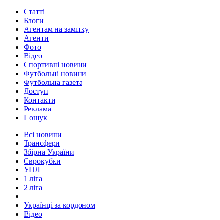
Статті
Блоги
Агентам на замітку
Агенти
Фото
Відео
Спортивні новини
Футбольні новини
Футбольна газета
Доступ
Контакти
Реклама
Пошук
Всі новини
Трансфери
Збірна України
Єврокубки
УПЛ
1 ліга
2 ліга
Українці за кордоном
Відео