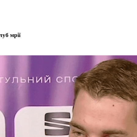
луб мрії