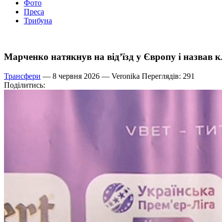
Фото
Преса
Трибуна
Марченко натякнув на від’їзд у Європу і назвав к
Трансфери
— 8 червня 2026 —
Veronika
Переглядів: 291
Поділитись: