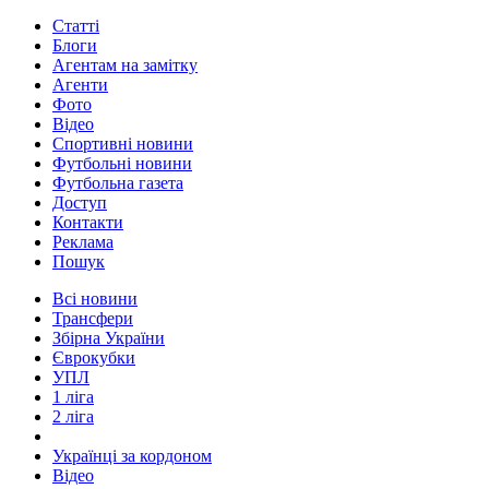
Статті
Блоги
Агентам на замітку
Агенти
Фото
Відео
Спортивні новини
Футбольні новини
Футбольна газета
Доступ
Контакти
Реклама
Пошук
Всі новини
Трансфери
Збірна України
Єврокубки
УПЛ
1 ліга
2 ліга
Українці за кордоном
Відео