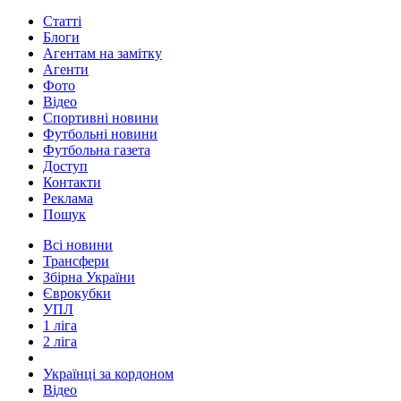
Статті
Блоги
Агентам на замітку
Агенти
Фото
Відео
Спортивні новини
Футбольні новини
Футбольна газета
Доступ
Контакти
Реклама
Пошук
Всі новини
Трансфери
Збірна України
Єврокубки
УПЛ
1 ліга
2 ліга
Українці за кордоном
Відео