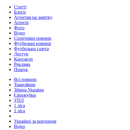
Статті
Блоги
Агентам на замітку
Агенти
Фото
Відео
Спортивні новини
Футбольні новини
Футбольна газета
Доступ
Контакти
Реклама
Пошук
Всі новини
Трансфери
Збірна України
Єврокубки
УПЛ
1 ліга
2 ліга
Українці за кордоном
Відео