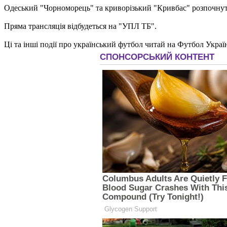
Одеський "Чорноморець" та криворізький "Кривбас" розпочнуть
Пряма трансляція відбудеться на "УПЛ ТБ".
Ці та інші події про український футбол читай на Футбол Украї