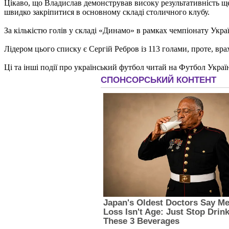
Цікаво, що Владислав демонстрував високу результативність ще
швидко закріпитися в основному складі столичного клубу.
За кількістю голів у складі «Динамо» в рамках чемпіонату Украї
Лідером цього списку є Сергій Ребров із 113 голами, проте, вр
Ці та інші події про український футбол читай на Футбол Украї