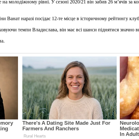
 на молодіжному рівні. У сезоні 2020/21 він забив 26 м’ячів за
ни Ванат наразі посідає 12-те місце в історичному рейтингу клуб
аховуючи темпи Владислава, він має всі шанси піднятися значно 
на.