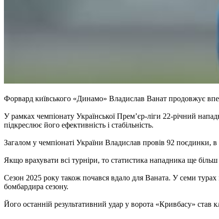
Форвард київського «Динамо» Владислав Ванат продовжує впев
У рамках чемпіонату Української Прем’єр-ліги 22-річний нападн
підкреслює його ефективність і стабільність.
Загалом у чемпіонаті України Владислав провів 92 поєдинки, в
Якщо врахувати всі турніри, то статистика нападника ще більш 
Сезон 2025 року також почався вдало для Ваната. У семи турах
бомбардира сезону.
Його останній результативний удар у ворота «Кривбасу» став 