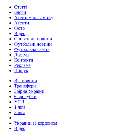
Статті
Блоги
Агентам на замітку
Агенти
Фото
Відео
Спортивні новини
Футбольні новини
Футбольна газета
Доступ
Контакти
Реклама
Пошук
Всі новини
Трансфери
Збірна України
Єврокубки
УПЛ
1 ліга
2 ліга
Українці за кордоном
Відео