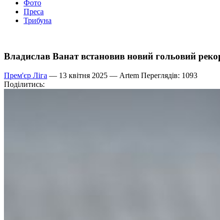
Фото
Преса
Трибуна
Владислав Ванат встановив новий гольовий реко
Прем'єр Ліга
— 13 квітня 2025 —
Artem
Переглядів: 1093
Поділитись: