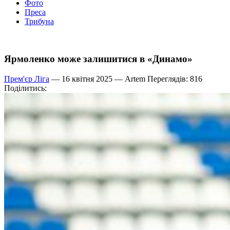
Фото
Преса
Трибуна
Ярмоленко може залишитися в «Динамо»
Прем'єр Ліга
— 16 квітня 2025 —
Artem
Переглядів: 816
Поділитись: