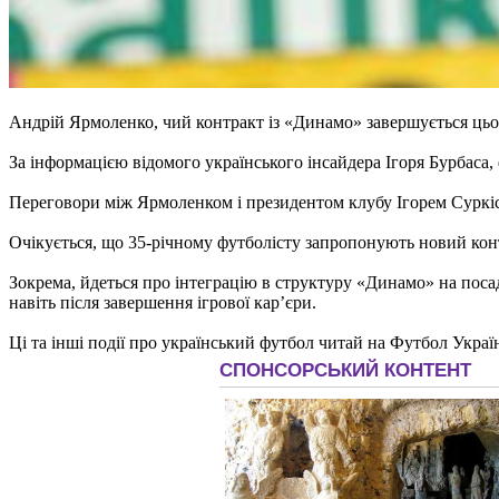
Андрій Ярмоленко, чий контракт із «Динамо» завершується цьог
За інформацією відомого українського інсайдера Ігоря Бурбаса
Переговори між Ярмоленком і президентом клубу Ігорем Суркіс
Очікується, що 35-річному футболісту запропонують новий конт
Зокрема, йдеться про інтеграцію в структуру «Динамо» на поса
навіть після завершення ігрової кар’єри.
Ці та інші події про український футбол читай на Футбол Украї