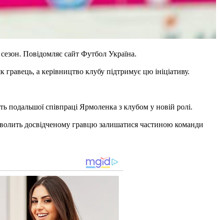
 сезон. Повідомляє сайт Футбол Україна.
 гравець, а керівництво клубу підтримує цю ініціативу.
ть подальшої співпраці Ярмоленка з клубом у новій ролі.
дозволить досвідченому гравцю залишатися частиною команди