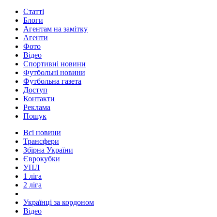
Статті
Блоги
Агентам на замітку
Агенти
Фото
Відео
Спортивні новини
Футбольні новини
Футбольна газета
Доступ
Контакти
Реклама
Пошук
Всі новини
Трансфери
Збірна України
Єврокубки
УПЛ
1 ліга
2 ліга
Українці за кордоном
Відео