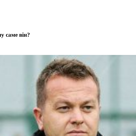
у саме він?