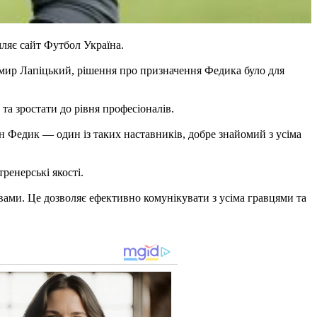
ляє сайт Футбол Україна.
мир Лапіцький, рішення про призначення Федика було для
а зростати до рівня професіоналів.
ан Федик — один із таких наставників, добре знайомий з усіма
ренерські якості.
вами. Це дозволяє ефективно комунікувати з усіма гравцями та