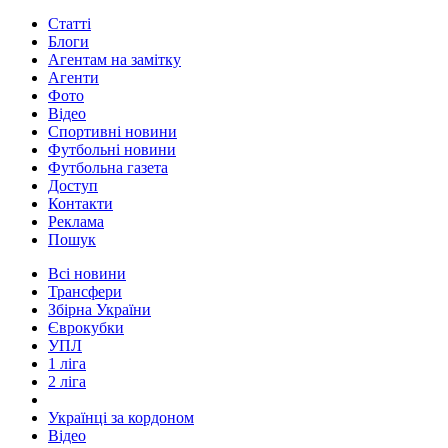
Статті
Блоги
Агентам на замітку
Агенти
Фото
Відео
Спортивні новини
Футбольні новини
Футбольна газета
Доступ
Контакти
Реклама
Пошук
Всі новини
Трансфери
Збірна України
Єврокубки
УПЛ
1 ліга
2 ліга
Українці за кордоном
Відео