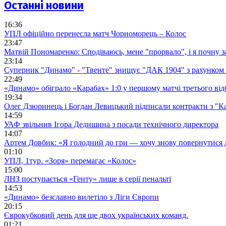
Останні новини
16:36
УПЛ офіційно перенесла матч Чорноморець – Колос
23:47
Матвій Пономаренко: Сподіваюсь, мене "прорвало", і я почну 
23:14
Суперник "Динамо" - "Твенте" знищує "ДАК 1904" з рахунком 
22:49
«Динамо» обіграло «Карабах» 1:0 у першому матчі третього від
19:34
Олег Дзюринець і Богдан Левицький підписали контракти з "К
14:59
УАФ звільнив Ігора Дедишина з посади технічного директора
14:07
Артем Довбик: «Я голодний до гри — хочу знову повернутися 
01:10
УПЛ, 1тур. «Зоря» перемагає «Колос»
15:00
ЛНЗ поступається «Генту» лише в серії пенальті
14:53
«Динамо» безславно вилетіло з Ліги Європи
20:15
Єврокубковий день для ще двох українських команд.
01:21