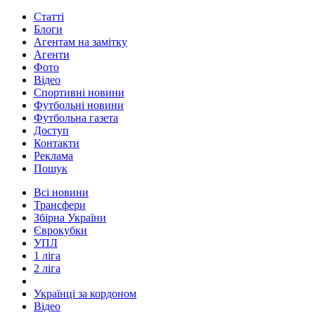
Статті
Блоги
Агентам на замітку
Агенти
Фото
Відео
Спортивні новини
Футбольні новини
Футбольна газета
Доступ
Контакти
Реклама
Пошук
Всі новини
Трансфери
Збірна України
Єврокубки
УПЛ
1 ліга
2 ліга
Українці за кордоном
Відео