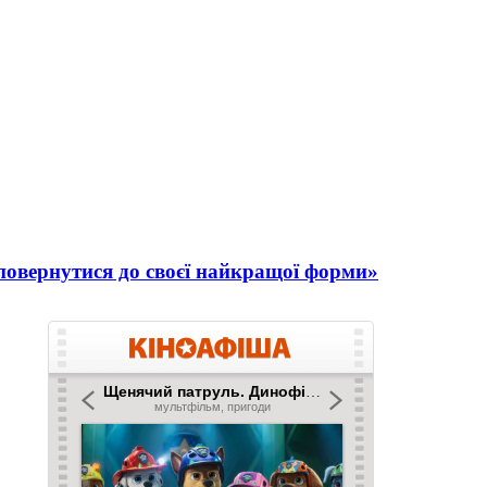
повернутися до своєї найкращої форми»