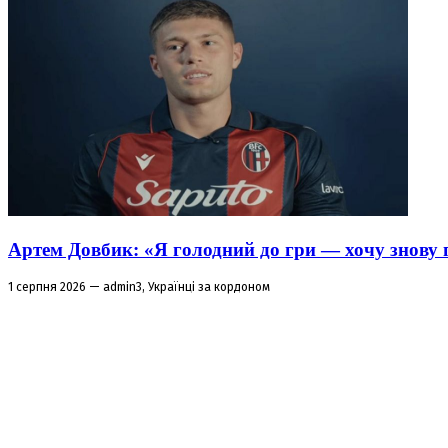
Артем Довбик: «Я голодний до гри — хочу знову 
1 серпня 2026 — admin3, Українці за кордоном