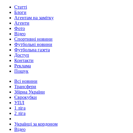
Статті
Блоги
Агентам на замітку
Агенти
Фото
Відео
Спортивні новини
Футбольні новини
Футбольна газета
Доступ
Контакти
Реклама
Пошук
Всі новини
Трансфери
Збірна України
Єврокубки
УПЛ
1 ліга
2 ліга
Українці за кордоном
Відео