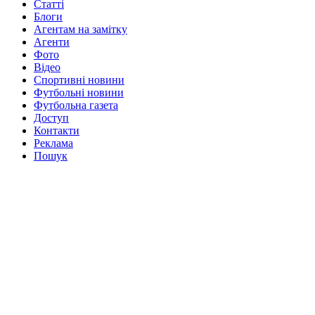
Статті
Блоги
Агентам на замітку
Агенти
Фото
Відео
Спортивні новини
Футбольні новини
Футбольна газета
Доступ
Контакти
Реклама
Пошук