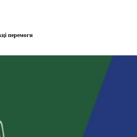
жці перемоги