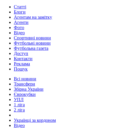
Статті
Блоги
Агентам на замітку
Агенти
Фото
Відео
Спортивні новини
Футбольні новини
Футбольна газета
Доступ
Контакти
Реклама
Пошук
Всі новини
Трансфери
Збірна України
Єврокубки
УПЛ
1 ліга
2 ліга
Українці за кордоном
Відео