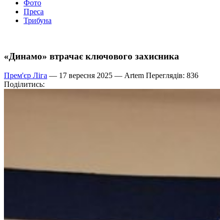
Фото
Преса
Трибуна
«Динамо» втрачає ключового захисника
Прем'єр Ліга
— 17 вересня 2025 —
Artem
Переглядів: 836
Поділитись: