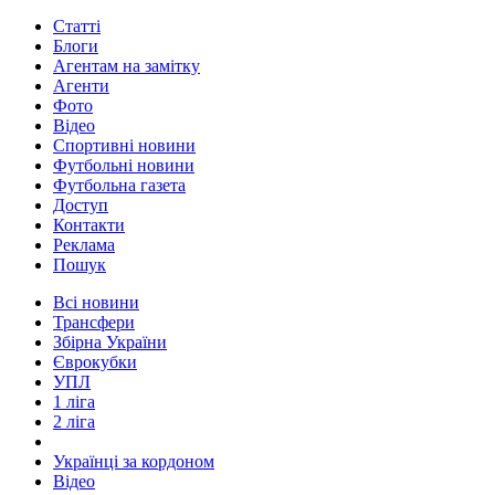
Статті
Блоги
Агентам на замітку
Агенти
Фото
Відео
Спортивні новини
Футбольні новини
Футбольна газета
Доступ
Контакти
Реклама
Пошук
Всі новини
Трансфери
Збірна України
Єврокубки
УПЛ
1 ліга
2 ліга
Українці за кордоном
Відео