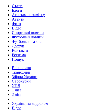
Статті
Блоги
Агентам на замітку
Агенти
Фото
Відео
Спортивні новини
Футбольні новини
Футбольна газета
Доступ
Контакти
Реклама
Пошук
Всі новини
Трансфери
Збірна України
Єврокубки
УПЛ
1 ліга
2 ліга
Українці за кордоном
Відео