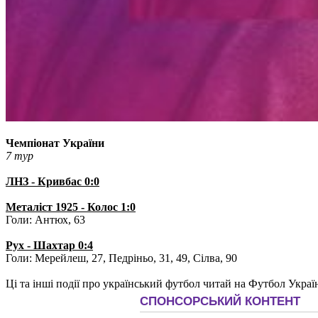
Чемпіонат України
7 тур
ЛНЗ - Кривбас 0:0
Металіст 1925 - Колос 1:0
Голи: Антюх, 63
Рух - Шахтар 0:4
Голи: Мерейлеш, 27, Педріньо, 31, 49, Сілва, 90
Ці та інші події про український футбол читай на Футбол Украї