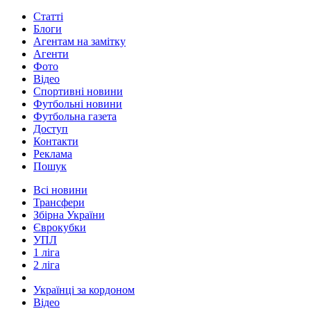
Статті
Блоги
Агентам на замітку
Агенти
Фото
Відео
Спортивні новини
Футбольні новини
Футбольна газета
Доступ
Контакти
Реклама
Пошук
Всі новини
Трансфери
Збірна України
Єврокубки
УПЛ
1 ліга
2 ліга
Українці за кордоном
Відео