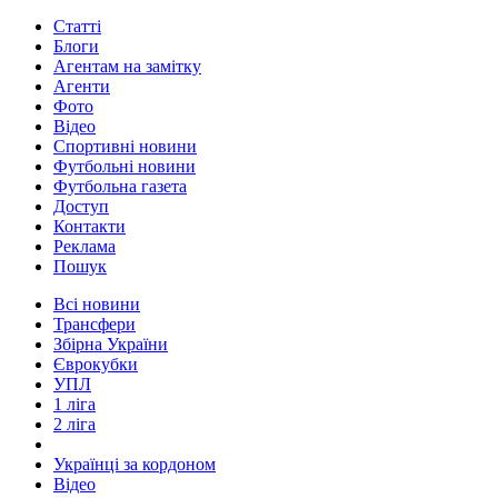
Статті
Блоги
Агентам на замітку
Агенти
Фото
Відео
Спортивні новини
Футбольні новини
Футбольна газета
Доступ
Контакти
Реклама
Пошук
Всі новини
Трансфери
Збірна України
Єврокубки
УПЛ
1 ліга
2 ліга
Українці за кордоном
Відео