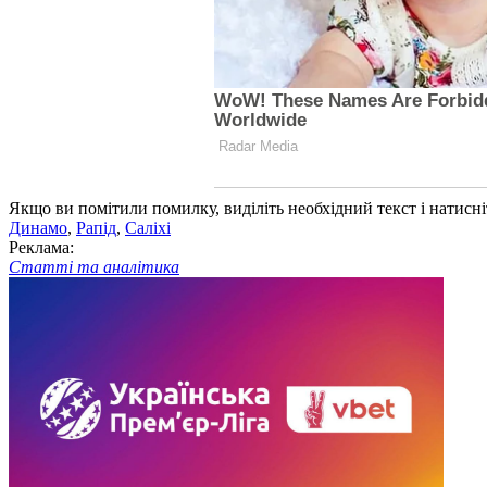
Якщо ви помітили помилку, виділіть необхідний текст і натисніт
Динамо
,
Рапід
,
Саліхі
Реклама:
Статті та аналітика