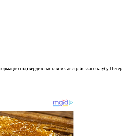
нформацію підтвердив наставник австрійського клубу Петер