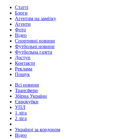
Статті
Блоги
Агентам на замітку
Агенти
Фото
Відео
Спортивні новини
Футбольні новини
Футбольна газета
Доступ
Контакти
Реклама
Пошук
Всі новини
Трансфери
Збірна України
Єврокубки
УПЛ
1 ліга
2 ліга
Українці за кордоном
Відео