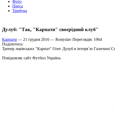
Фото
Преса
Трибуна
Дулуб: "Так, "Карпати" своєрідний клуб"
Карпати
— 21 грудня 2016 —
Rostyslav
Переглядів: 1964
Поділитись:
Тренер львівських "Карпат" Олег Дулуб в інтерв`ю Галичині Сп
Повідомляє сайт Футбол Україна.