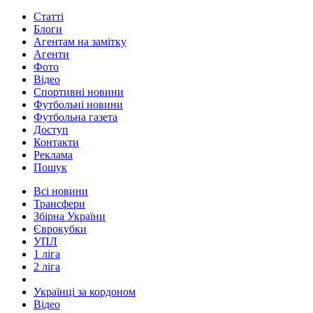
Статті
Блоги
Агентам на замітку
Агенти
Фото
Відео
Спортивні новини
Футбольні новини
Футбольна газета
Доступ
Контакти
Реклама
Пошук
Всі новини
Трансфери
Збірна України
Єврокубки
УПЛ
1 ліга
2 ліга
Українці за кордоном
Відео