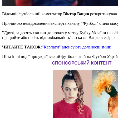
Відомий футбольний коментатор
Віктор Вацко
розкритикував 
Причиною незадоволення експерта каналу "Футбол" стала відсу
"Друзі, за десять хвилин до початку матчу Кубку України на офіц
працюйте або несіть відповідальність", - сказав Вацко в ефірі к
ЧИТАЙТЕ ТАКОЖ:
"Карпати" анонсують доленосні зміни.
Ці та інші події про український футбол читай на Футбол Украї