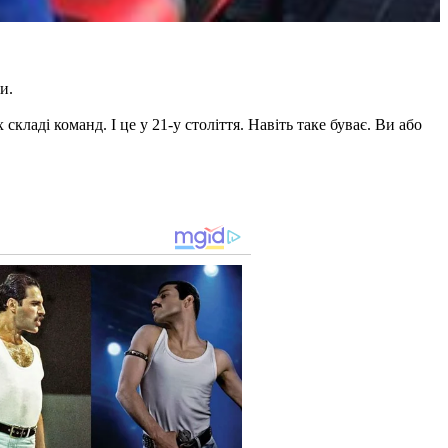
и.
кладі команд. І це у 21-у століття. Навіть таке буває. Ви або