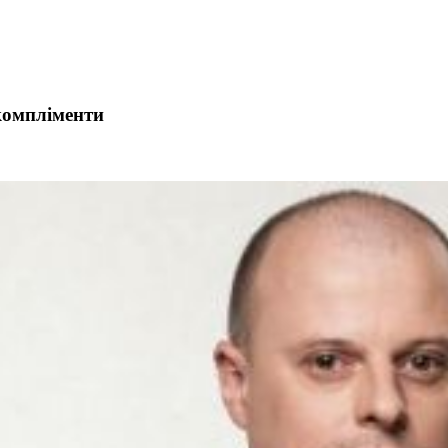
компліменти