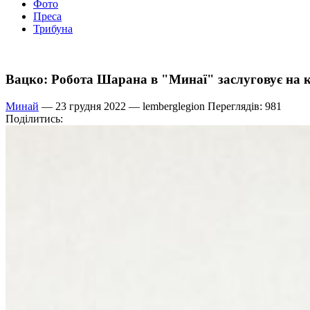
Фото
Преса
Трибуна
Вацко: Робота Шарана в "Минаї" заслуговує на 
Минай
— 23 грудня 2022 —
lemberglegion
Переглядів: 981
Поділитись: