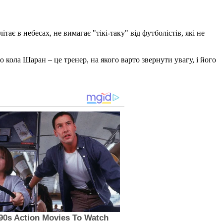
ає в небесах, не вимагає "тікі-таку" від футболістів, які не
кола Шаран – це тренер, на якого варто звернути увагу, і його