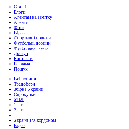
Статті
Блоги
Агентам на замітку
Агенти
Фото
Відео
Спортивні новини
Футбольні новини
Футбольна газета
Доступ
Контакти
Реклама
Пошук
Всі новини
Трансфери
Збірна України
Єврокубки
УПЛ
1 ліга
2 ліга
Українці за кордоном
Відео