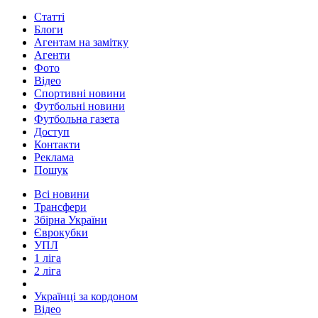
Статті
Блоги
Агентам на замітку
Агенти
Фото
Відео
Спортивні новини
Футбольні новини
Футбольна газета
Доступ
Контакти
Реклама
Пошук
Всі новини
Трансфери
Збірна України
Єврокубки
УПЛ
1 ліга
2 ліга
Українці за кордоном
Відео